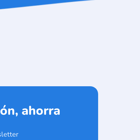
ón, ahorra
letter