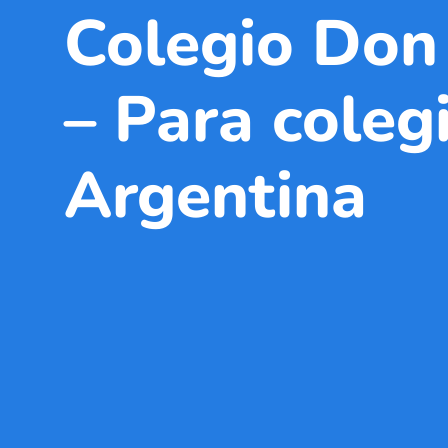
Colegio Don
– Para coleg
Argentina