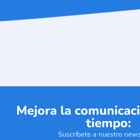
Mejora la comunicaci
tiempo:
Suscríbete a nuestro news