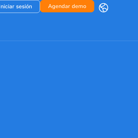
Agendar demo
Iniciar sesión