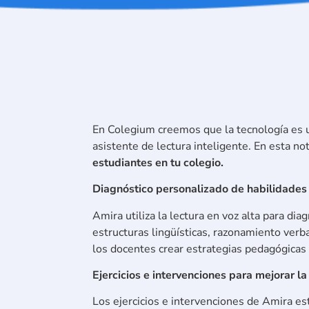
En Colegium creemos que la tecnología es u
asistente de lectura inteligente. En esta n
estudiantes en tu colegio.
Diagnóstico personalizado de habilidades 
Amira utiliza la lectura en voz alta para di
estructuras lingüísticas, razonamiento verba
los docentes crear estrategias pedagógicas e
Ejercicios e intervenciones para mejorar l
Los ejercicios e intervenciones de Amira est