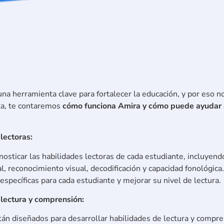
na herramienta clave para fortalecer la educación, y por eso 
ota, te contaremos
cómo funciona Amira y cómo puede ayudar a 
lectoras:
agnosticar las habilidades lectoras de cada estudiante, incluyen
l, reconocimiento visual, decodificación y capacidad fonológica
specíficas para cada estudiante y mejorar su nivel de lectura.
a lectura y comprensión:
án diseñados para desarrollar habilidades de lectura y comprens