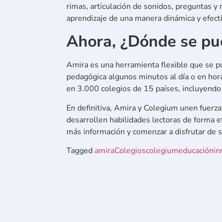
rimas, articulación de sonidos, preguntas y 
aprendizaje de una manera dinámica y efecti
Ahora, ¿Dónde se pue
Amira es una herramienta flexible que se pue
pedagógica algunos minutos al día o en hor
en 3.000 colegios de 15 países, incluyendo
En definitiva, Amira y Colegium unen fuerzas
desarrollen habilidades lectoras de forma e
más información y comenzar a disfrutar de s
Tagged
amira
Colegios
colegium
educación
in