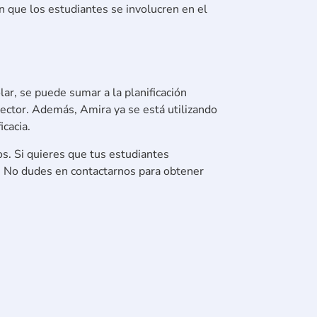
en que los estudiantes se involucren en el
lar, se puede sumar a la planificación
ector. Además, Amira ya se está utilizando
cacia.
os. Si quieres que tus estudiantes
s. No dudes en contactarnos para obtener