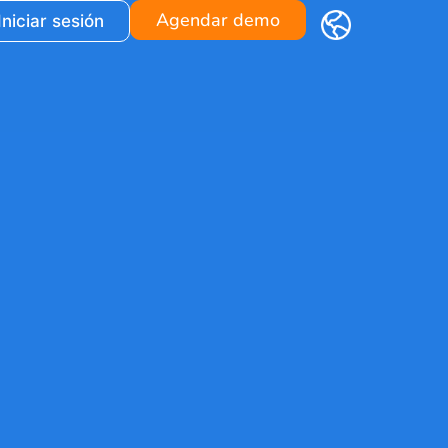
Agendar demo
Iniciar sesión