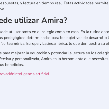
respuestas, y lectura en tiempo real. Estas actividades permit
va.
de utilizar Amira?
de utilizar tanto en el colegio como en casa. En la rutina esco
as pedagógicas determinadas para los objetivos de desarrollo l
 Norteamérica, Europa y Latinoamérica, lo que demuestra su efi
 para mejorar la educación y potenciar la lectura en los colegi
fectiva y personalizada, Amira es la herramienta que necesita
us beneficios.
novación
inteligencia artificial